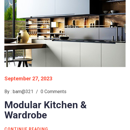
September 27, 2023
By : bam@321
/
0 Comments
Modular
Kitchen &
Wardrobe
CONTINUE READING