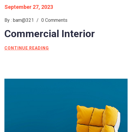
September 27, 2023
By : bam@321
/
0 Comments
Commercial
Interior
CONTINUE READING