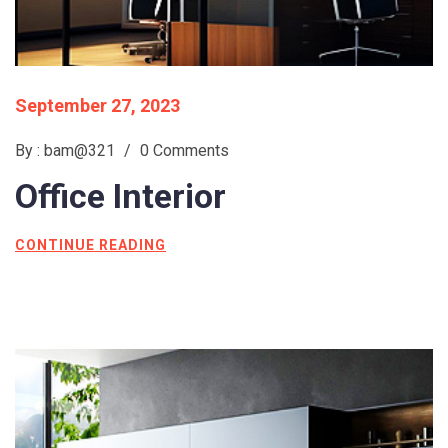
September 27, 2023
By : bam@321
/
0 Comments
Office
Interior
CONTINUE READING