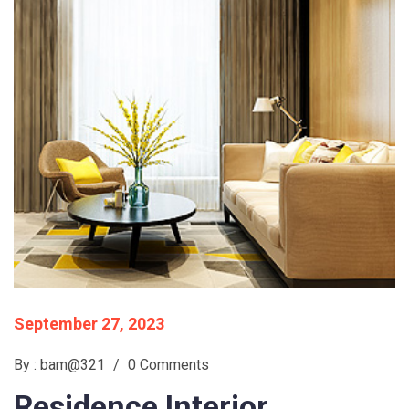
September 27, 2023
By : bam@321
/
0 Comments
Residence
Interior